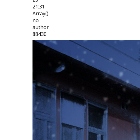
21:31
Array()
no
author
88430